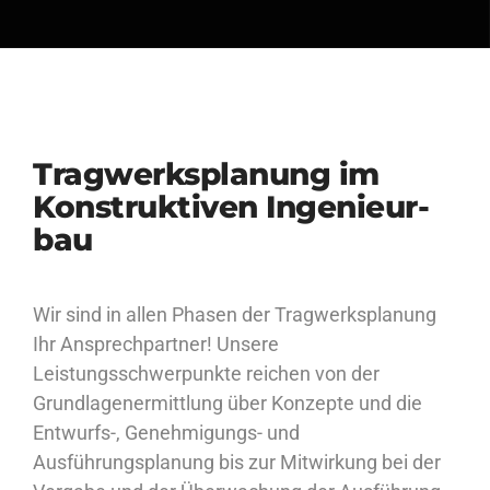
Trag­werks­pla­nung im
Kon­struk­ti­ven In­ge­nieur­
bau
Wir sind in allen Phasen der Tragwerksplanung
Ihr Ansprechpartner! Unsere
Leistungsschwerpunkte reichen von der
Grundlagenermittlung über Konzepte und die
Entwurfs-, Genehmigungs- und
Ausführungsplanung bis zur Mitwirkung bei der