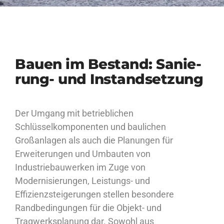
Bauen im Be­stand: Sa­nie­
rung- und In­stand­set­zung
Der Umgang mit betrieblichen
Schlüsselkomponenten und baulichen
Großanlagen als auch die Planungen für
Erweiterungen und Umbauten von
Industriebauwerken im Zuge von
Modernisierungen, Leistungs- und
Effizienzsteigerungen stellen besondere
Randbedingungen für die Objekt- und
Tragwerksplanung dar. Sowohl aus