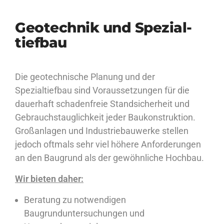
Geo­tech­nik und Spe­zi­al­
tief­bau
Die geotechnische Planung und der
Spezialtiefbau sind Voraussetzungen für die
dauerhaft schadenfreie Standsicherheit und
Gebrauchstauglichkeit jeder Baukonstruktion.
Großanlagen und Industriebauwerke stellen
jedoch oftmals sehr viel höhere Anforderungen
an den Baugrund als der gewöhnliche Hochbau.
Wir bieten daher:
Beratung zu notwendigen
Baugrunduntersuchungen und