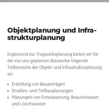
Ob­jekt­pla­nung und In­fra­
struk­tur­pla­nung
Ergänzend zur Tragwerksplanung bieten wir für
die von uns geplanten Bauwerke folgende
Teilbereiche der Objekt- und Infrastrukturplanung
an:
Erstellung von Bauanträgen
Straßen- und Tiefbauplanungen
Planungen von Entwässerung, Brauchwasser
und Löschwasser