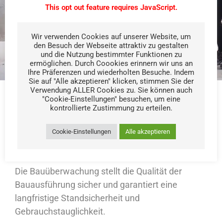
This opt out feature requires JavaScript.
Wir verwenden Cookies auf unserer Website, um
den Besuch der Webseite attraktiv zu gestalten
und die Nutzung bestimmter Funktionen zu
ermöglichen. Durch Coookies erinnern wir uns an
Ihre Präferenzen und wiederholten Besuche. Indem
Sie auf "Alle akzeptieren" klicken, stimmen Sie der
Verwendung ALLER Cookies zu. Sie können auch
"Cookie-Einstellungen" besuchen, um eine
kontrollierte Zustimmung zu erteilen.
Cookie-Einstellungen
Alle akzeptieren
Bau­über­wa­chung
Die Bauüberwachung stellt die Qualität der
Bauausführung sicher und garantiert eine
langfristige Standsicherheit und
Gebrauchstauglichkeit.